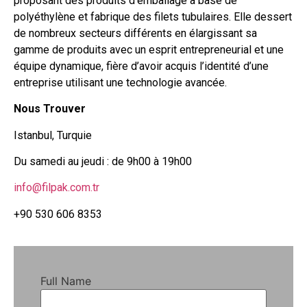
proposant des produits d’emballage à base de
polyéthylène et fabrique des filets tubulaires. Elle dessert
de nombreux secteurs différents en élargissant sa
gamme de produits avec un esprit entrepreneurial et une
équipe dynamique, fière d’avoir acquis l’identité d’une
entreprise utilisant une technologie avancée.
Nous Trouver
Istanbul, Turquie
Du samedi au jeudi : de 9h00 à 19h00
info@filpak.com.tr
+90 530 606 8353
Full Name