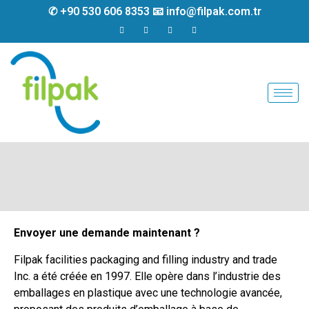
✆ +90 530 606 8353 📧 info@filpak.com.tr
Envoyer une demande maintenant ?
Filpak facilities packaging and filling industry and trade
Inc. a été créée en 1997. Elle opère dans l’industrie des
emballages en plastique avec une technologie avancée,